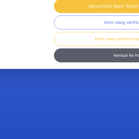
Upload Bukti Bayar Regist
Kirim Ulang Verifik
Kirim Ulang Administra
Kembali Ke 