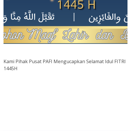
Kami Pihak Pusat PAFI Mengucapkan Selamat Idul FITRI
1445H