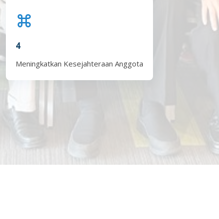
4
Meningkatkan Kesejahteraan Anggota