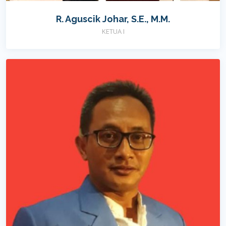
R. Aguscik Johar, S.E., M.M.
KETUA I