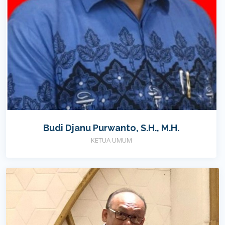
Budi Djanu Purwanto, S.H., M.H.
KETUA UMUM