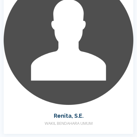
Renita, S.E.
WAKIL BENDAHARA UMUM