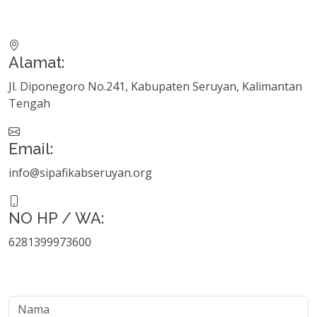
Alamat:
Jl. Diponegoro No.241, Kabupaten Seruyan, Kalimantan
Tengah
Email:
info@sipafikabseruyan.org
NO HP / WA:
6281399973600