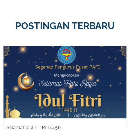
POSTINGAN TERBARU
Selamat Idul FITRI 1445H