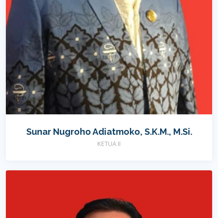
Sunar Nugroho Adiatmoko, S.K.M., M.Si.
KETUA II