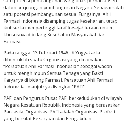
satu potensi pembangunan yang tidak pernah absen
dalam perjuangan pembangunan Negara. Sebagai salah
satu potensi pembangunan sesuai Fungsinya, Ahli
Farmasi Indonesia disamping tugas keseharian, tetap
ikut serta mempertinggi taraf kesejahteraan umum,
khususnya dibidang Kesehatan Masyarakat dan
Farmasi.
Pada tanggal 13 Februari 1946, di Yogyakarta
dibentuklah suatu Organisasi yang dinamakan
“Persatuan Ahli Farmasi Indonesia “ sebagai wadah
untuk menghimpun Semua Tenaga yang Bakti
Karyanya di bidang Farmasi, Persatuan Ahli Farmasi
Indonesia selanjutnya disingkat “PAFI”.
PAFI dan Pengurus Pusat PAFI berkedudukan di wilayah
Negara Kesatuan Republik Indonesia yang berazaskan
Pancasila, Organisasi PAFI adalah Organisasi Profesi
yang bersifat Kekaryaan dan Pengabdian.