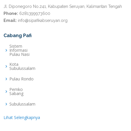
Jl. Diponegoro No.241, Kabupaten Seruyan, Kalimantan Tengah
Phone:
6281399973600
Email:
info@sipafikabseruyan.org
Cabang Pafi
Sistem
Informasi
Pulau Nasi
Kota
Subulussalam
Pulau Rondo
Pemko
Sabang
Subulussalam
Lihat Selengkapnya